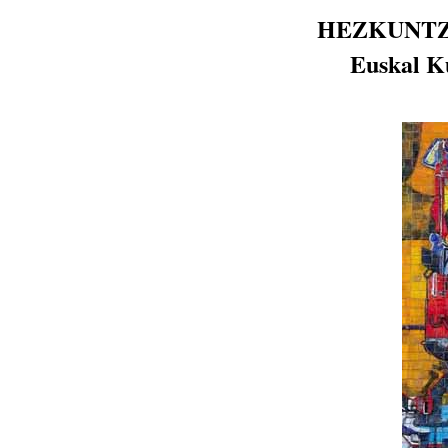
HEZKUNTZ
Euskal Ku