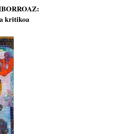
IBORROAZ:
a kritikoa